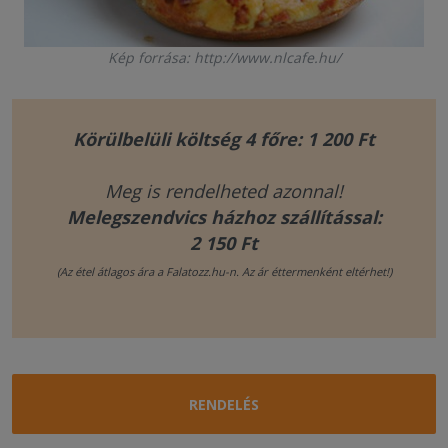
Kép forrása: http://www.nlcafe.hu/
Körülbelüli költség 4 főre: 1 200 Ft
Meg is rendelheted azonnal!
Melegszendvics házhoz szállítással:
2 150 Ft
(Az étel átlagos ára a Falatozz.hu-n. Az ár éttermenként eltérhet!)
RENDELÉS