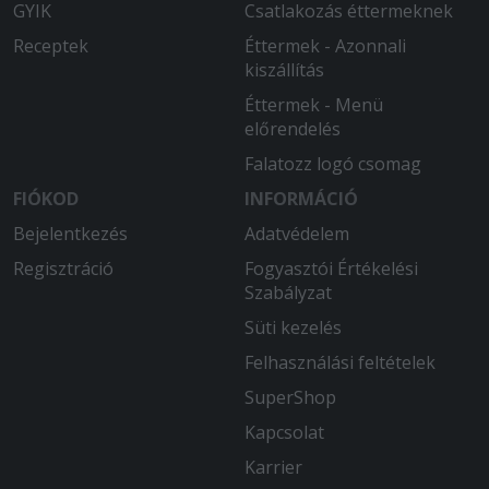
GYIK
Csatlakozás éttermeknek
Receptek
Éttermek - Azonnali
kiszállítás
Éttermek - Menü
előrendelés
Falatozz logó csomag
FIÓKOD
INFORMÁCIÓ
Bejelentkezés
Adatvédelem
Regisztráció
Fogyasztói Értékelési
Szabályzat
Süti kezelés
Felhasználási feltételek
SuperShop
Kapcsolat
Karrier