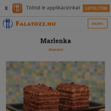
Töltsd le applikációnkat
X
LETÖLTÖM
BELÉPÉS
Marlenka
Desszert