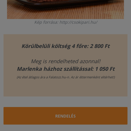
Kép forrása: http://csokipari.hu/
Körülbelüli költség 4 főre: 2 800 Ft
Meg is rendelheted azonnal!
Marlenka házhoz szállítással: 1 050 Ft
(Az étel átlagos ára a Falatozz.hu-n. Az ár éttermenként eltérhet!)
RENDELÉS