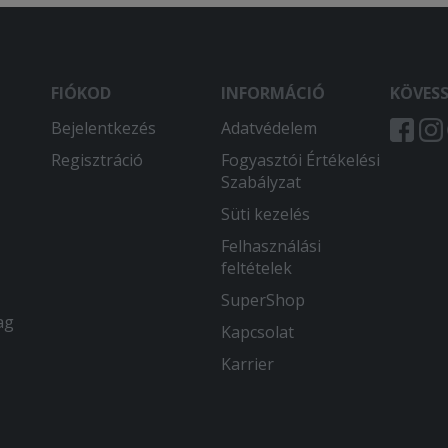
FIÓKOD
INFORMÁCIÓ
KÖVES
Bejelentkezés
Adatvédelem
Regisztráció
Fogyasztói Értékelési
Szabályzat
Süti kezelés
Felhasználási
feltételek
SuperShop
ag
Kapcsolat
Karrier