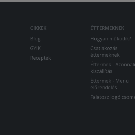
CIKKEK
ÉTTERMEKNEK
Blog
Hogyan működik?
GYIK
Csatlakozás
éttermeknek
Receptek
Éttermek - Azonnali
kiszállítás
Éttermek - Menü
előrendelés
Falatozz logó csom