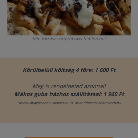
Kép forrása: http://www.femina.hu/
Körülbelüli költség 4 főre: 1 600 Ft
Meg is rendelheted azonnal!
Mákos guba házhoz szállítással: 1 960 Ft
(Az étel átlagos ára a Falatozz.hu-n. Az ár éttermenként eltérhet!)