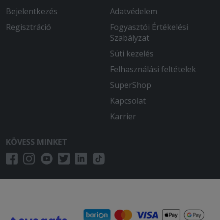
Bejelentkezés
Adatvédelem
Regisztráció
Fogyasztói Értékelési
Szabályzat
Süti kezelés
Felhasználási feltételek
SuperShop
Kapcsolat
Karrier
KÖVESS MINKET