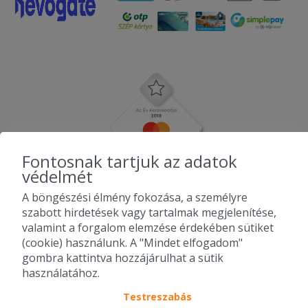
Fontosnak tartjuk az adatok
védelmét
A böngészési élmény fokozása, a személyre
szabott hirdetések vagy tartalmak megjelenítése,
valamint a forgalom elemzése érdekében sütiket
(cookie) használunk. A "Mindet elfogadom"
gombra kattintva hozzájárulhat a sütik
használatához.
Testreszabás
2010-2026 Copyright - Falatozz.hu - Diston-line Kft.