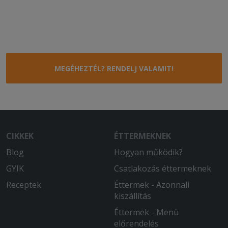
MEGÉHEZTÉL? RENDELJ VALAMIT!
CIKKEK
ÉTTERMEKNEK
Blog
Hogyan működik?
GYIK
Csatlakozás éttermeknek
Receptek
Éttermek - Azonnali
kiszállítás
Éttermek - Menü
előrendelés