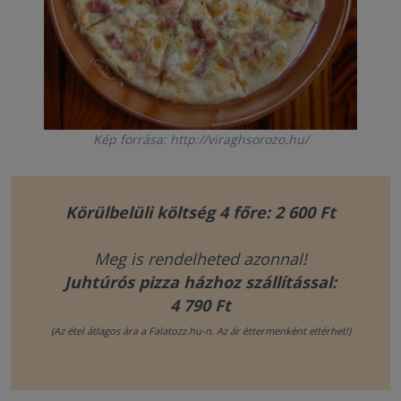
Kép forrása: http://viraghsorozo.hu/
Körülbelüli költség 4 főre: 2 600 Ft
Meg is rendelheted azonnal!
Juhtúrós pizza házhoz szállítással:
4 790 Ft
(Az étel átlagos ára a Falatozz.hu-n. Az ár éttermenként eltérhet!)