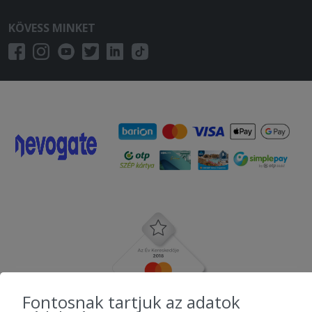
KÖVESS MINKET
Fontosnak tartjuk az adatok