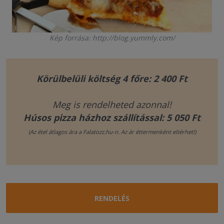
Kép forrása: http://blog.yummly.com/
Körülbelüli költség 4 főre: 2 400 Ft
Meg is rendelheted azonnal!
Húsos pizza házhoz szállítással: 5 050 Ft
(Az étel átlagos ára a Falatozz.hu-n. Az ár éttermenként eltérhet!)
RENDELÉS