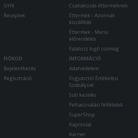
GYIK
Csatlakozás éttermeknek
Receptek
Éttermek - Azonnali
kiszállítás
Éttermek - Menü
előrendelés
Falatozz logó csomag
FIÓKOD
INFORMÁCIÓ
Bejelentkezés
Adatvédelem
Regisztráció
Fogyasztói Értékelési
Szabályzat
Süti kezelés
Felhasználási feltételek
SuperShop
Kapcsolat
Karrier