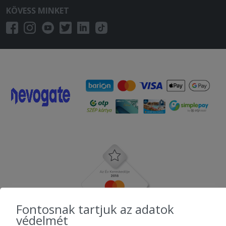
KÖVESS MINKET
Fontosnak tartjuk az adatok
védelmét