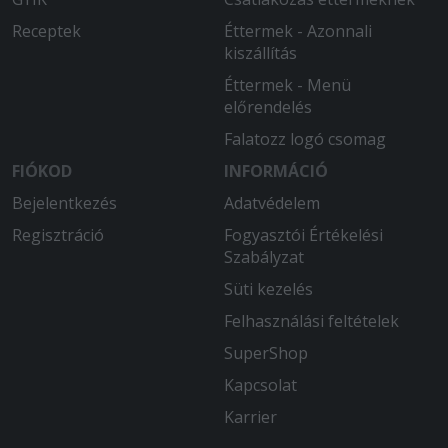
Receptek
Éttermek - Azonnali
kiszállítás
Éttermek - Menü
előrendelés
Falatozz logó csomag
FIÓKOD
INFORMÁCIÓ
Bejelentkezés
Adatvédelem
Regisztráció
Fogyasztói Értékelési
Szabályzat
Süti kezelés
Felhasználási feltételek
SuperShop
Kapcsolat
Karrier