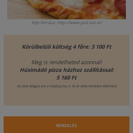
Kép forrása: http://www.just-eat.ie/
Körülbelüli költség 4 főre: 3 100 Ft
Meg is rendelheted azonnal!
Húsimádó pizza házhoz szállítással:
5 160 Ft
(Az étel átlagos ára a Falatozz.hu-n. Az ár éttermenként eltérhet!)
RENDELÉS