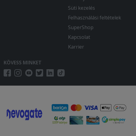
Süti kezelés
Felhasználási feltételek
SuperShop
Kapcsolat
Karrier
KÖVESS MINKET