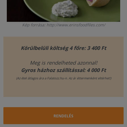
Kép forrása: http://www.erinsfoodfiles.com/
Körülbelüli költség 4 főre: 3 400 Ft
Meg is rendelheted azonnal!
Gyros házhoz szállítással: 4 000 Ft
(Az étel átlagos ára a Falatozz.hu-n. Az ár éttermenként eltérhet!)
RENDELÉS