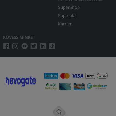
SuperShop
Kapcsolat
Karrier
KÖVESS MINKET