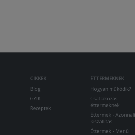
CIKKEK
ÉTTERMEKNEK
Blog
Hogyan működik?
GYIK
Csatlakozás
éttermeknek
Receptek
Éttermek - Azonnali
kiszállítás
Éttermek - Menü