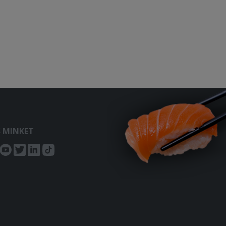
S MINKET