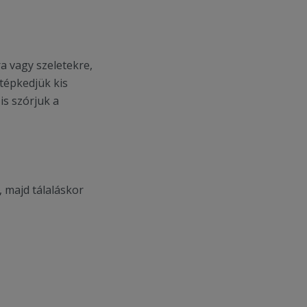
a vagy szeletekre,
 tépkedjük kis
is szórjuk a
 majd tálaláskor