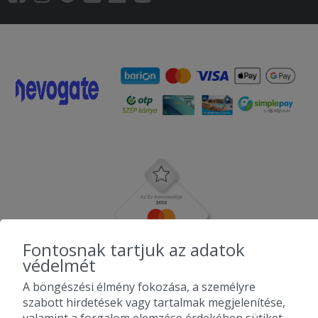
Fontosnak tartjuk az adatok
védelmét
A böngészési élmény fokozása, a személyre
szabott hirdetések vagy tartalmak megjelenítése,
valamint a forgalom elemzése érdekében sütiket