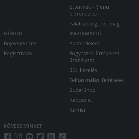
Éttermek - Menü
előrendelés
Falatozz logó csomag
FIÓKOD
INFORMÁCIÓ
Bejelentkezés
Adatvédelem
Regisztráció
Fogyasztói Értékelési
Szabályzat
Süti kezelés
Felhasználási feltételek
SuperShop
Kapcsolat
Karrier
KÖVESS MINKET