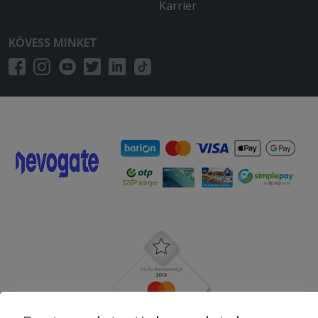
Karrier
KÖVESS MINKET