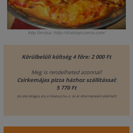
Kép forrása: http://diablopizzeria.com/
Körülbelüli költség 4 főre: 2 000 Ft
Meg is rendelheted azonnal!
Csirkemájas pizza házhoz szállítással:
5 770 Ft
(Az étel átlagos ára a Falatozz.hu-n. Az ár éttermenként eltérhet!)