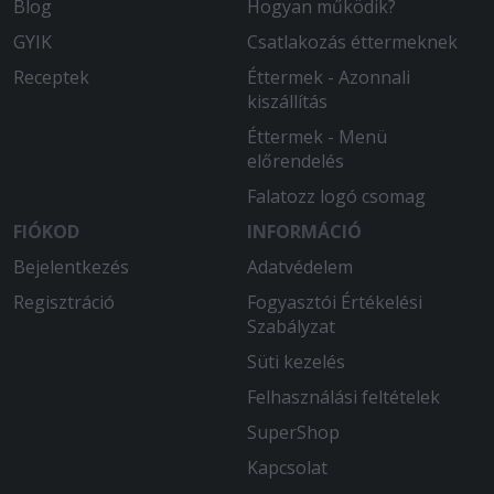
Blog
Hogyan működik?
GYIK
Csatlakozás éttermeknek
Receptek
Éttermek - Azonnali
kiszállítás
Éttermek - Menü
előrendelés
Falatozz logó csomag
FIÓKOD
INFORMÁCIÓ
Bejelentkezés
Adatvédelem
Regisztráció
Fogyasztói Értékelési
Szabályzat
Süti kezelés
Felhasználási feltételek
SuperShop
Kapcsolat