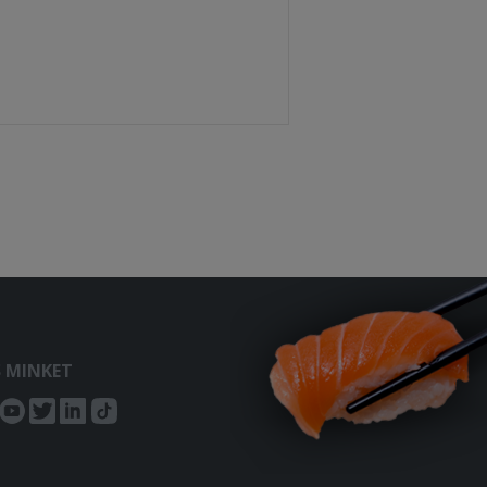
S MINKET