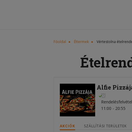
Főoldal
Éttermek
Vértestolna ételrend
Ételren
Alfie Pizzáj
Rendelésfelvéte
11:00 - 20:55
AKCIÓK
SZÁLLÍTÁSI TERÜLETEK