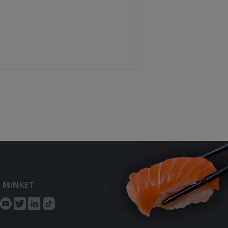
S MINKET