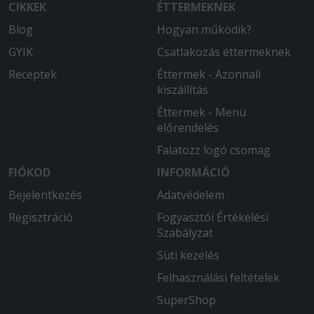
CIKKEK
ÉTTERMEKNEK
Blog
Hogyan működik?
GYIK
Csatlakozás éttermeknek
Receptek
Éttermek - Azonnali
kiszállítás
Éttermek - Menü
előrendelés
Falatozz logó csomag
FIÓKOD
INFORMÁCIÓ
Bejelentkezés
Adatvédelem
Regisztráció
Fogyasztói Értékelési
Szabályzat
Süti kezelés
Felhasználási feltételek
SuperShop