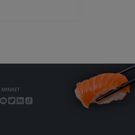
S MINKET