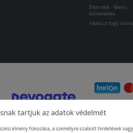
Éttermek - Menü
előrendelés
Falatozz logó csom
snak tartjuk az adatok védelmét
zési élmény fokozása, a személyre szabott hirdetések vagy