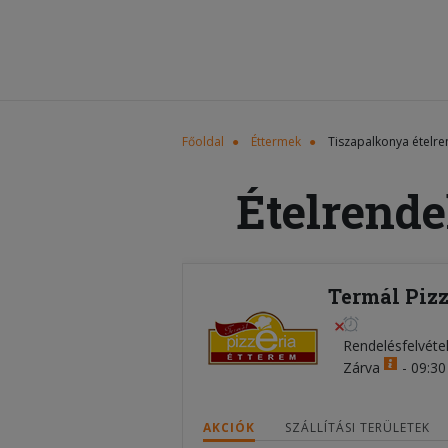
Főoldal
Éttermek
Tiszapalkonya ételre
Ételrende
Termál Pizz
Rendelésfelvéte
Zárva
-
09:30 
AKCIÓK
SZÁLLÍTÁSI TERÜLETEK