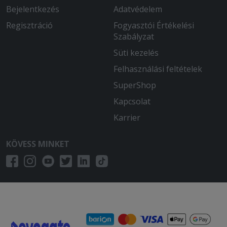
Bejelentkezés
Adatvédelem
Regisztráció
Fogyasztói Értékelési
Szabályzat
Süti kezelés
Felhasználási feltételek
SuperShop
Kapcsolat
Karrier
KÖVESS MINKET