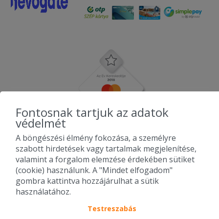
Fontosnak tartjuk az adatok
védelmét
A böngészési élmény fokozása, a személyre
szabott hirdetések vagy tartalmak megjelenítése,
valamint a forgalom elemzése érdekében sütiket
(cookie) használunk. A "Mindet elfogadom"
gombra kattintva hozzájárulhat a sütik
használatához.
Testreszabás
2010-2026 Copyright - Falatozz.hu - Diston-line Kft.