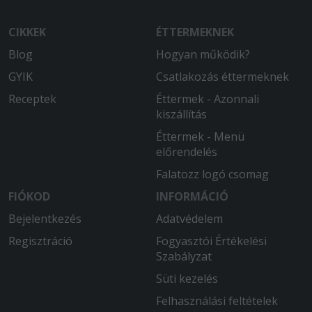
CIKKEK
ÉTTERMEKNEK
Blog
Hogyan működik?
GYIK
Csatlakozás éttermeknek
Receptek
Éttermek - Azonnali
kiszállítás
Éttermek - Menü
előrendelés
Falatozz logó csomag
FIÓKOD
INFORMÁCIÓ
Bejelentkezés
Adatvédelem
Regisztráció
Fogyasztói Értékelési
Szabályzat
Süti kezelés
Felhasználási feltételek