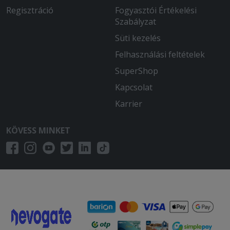
Regisztráció
Fogyasztói Értékelési
Szabályzat
Süti kezelés
Felhasználási feltételek
SuperShop
Kapcsolat
Karrier
KÖVESS MINKET