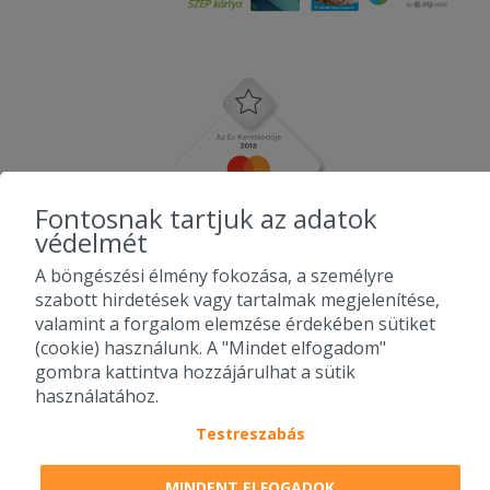
Fontosnak tartjuk az adatok
védelmét
A böngészési élmény fokozása, a személyre
szabott hirdetések vagy tartalmak megjelenítése,
valamint a forgalom elemzése érdekében sütiket
(cookie) használunk. A "Mindet elfogadom"
gombra kattintva hozzájárulhat a sütik
használatához.
Testreszabás
2010-2026 Copyright - Falatozz.hu - Diston-line Kft.
MINDENT ELFOGADOK