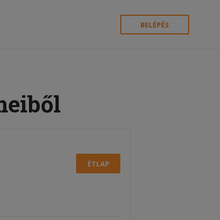
BELÉPÉS
meiből
ÉTLAP