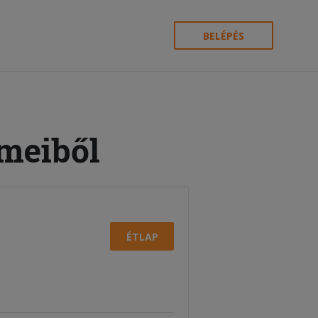
BELÉPÉS
rmeiből
ÉTLAP