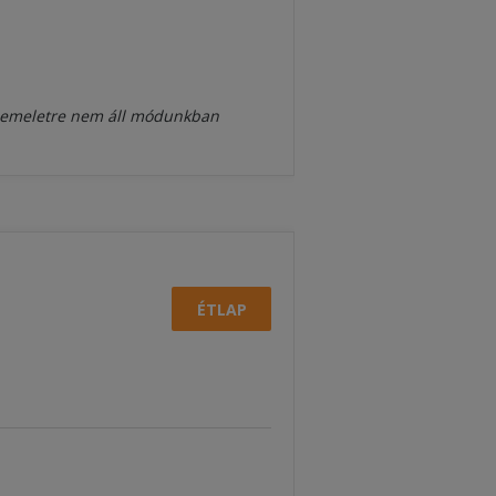
 az emeletre nem áll módunkban
ÉTLAP