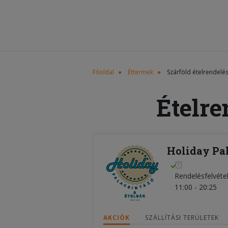
Főoldal
Éttermek
Szárföld ételrendelé
Ételre
Holiday Pal
Rendelésfelvéte
11:00 - 20:25
AKCIÓK
SZÁLLÍTÁSI TERÜLETEK