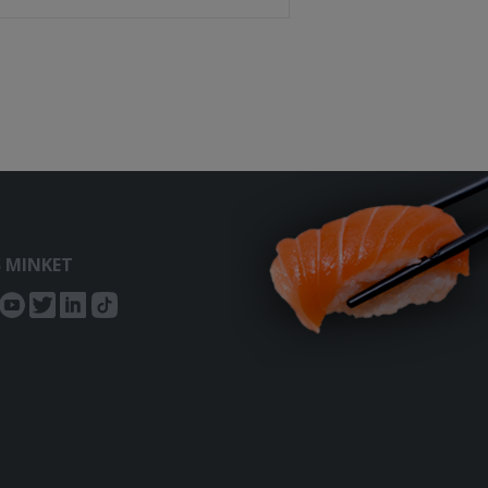
S MINKET