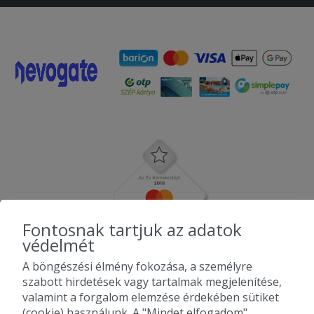
Fontosnak tartjuk az adatok
védelmét
A böngészési élmény fokozása, a személyre
szabott hirdetések vagy tartalmak megjelenítése,
valamint a forgalom elemzése érdekében sütiket
(cookie) használunk. A "Mindet elfogadom"