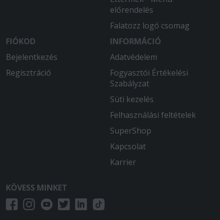
előrendelés
Falatozz logó csomag
FIÓKOD
INFORMÁCIÓ
Bejelentkezés
Adatvédelem
Regisztráció
Fogyasztói Értékelési
Szabályzat
Süti kezelés
Felhasználási feltételek
SuperShop
Kapcsolat
Karrier
KÖVESS MINKET