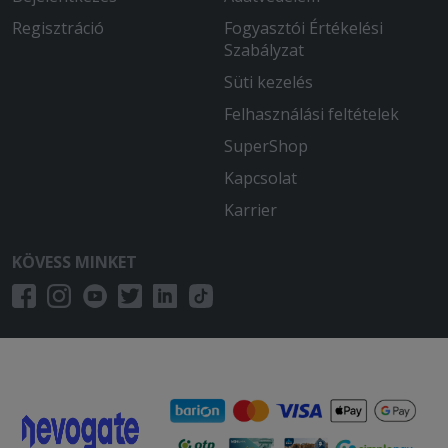
Regisztráció
Fogyasztói Értékelési
Szabályzat
Süti kezelés
Felhasználási feltételek
SuperShop
Kapcsolat
Karrier
KÖVESS MINKET