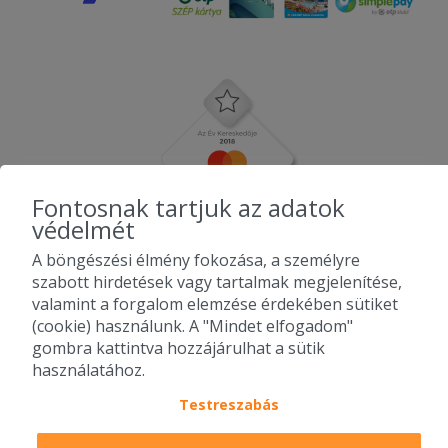
Fontosnak tartjuk az adatok
védelmét
A böngészési élmény fokozása, a személyre
szabott hirdetések vagy tartalmak megjelenítése,
valamint a forgalom elemzése érdekében sütiket
(cookie) használunk. A "Mindet elfogadom"
gombra kattintva hozzájárulhat a sütik
használatához.
Testreszabás
2010-2026 Copyright - Falatozz.hu - Diston-line Kft.