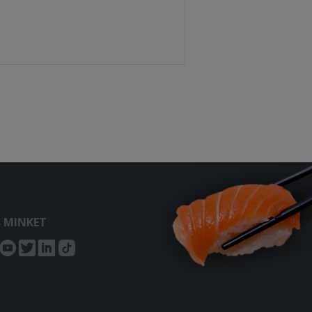
S MINKET