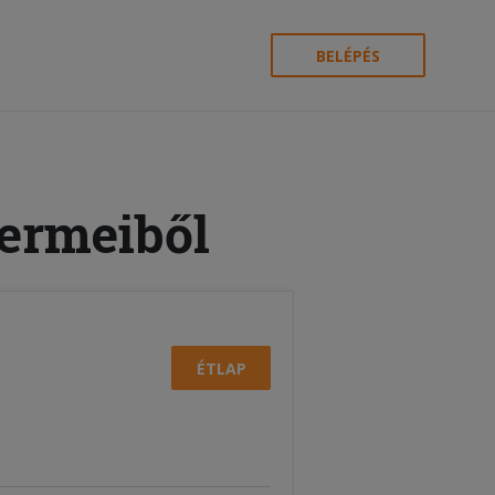
BELÉPÉS
termeiből
ÉTLAP