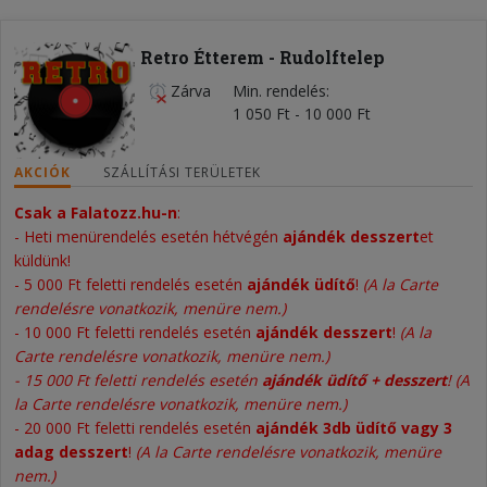
Retro Étterem - Rudolftelep
Zárva
Min. rendelés
1 050 Ft - 10 000 Ft
AKCIÓK
SZÁLLÍTÁSI TERÜLETEK
Csak a Falatozz.hu-n
:
- Heti menürendelés esetén hétvégén
ajándék desszert
et
küldünk!
- 5 000 Ft feletti rendelés esetén
ajándék üdítő
!
(A la Carte
rendelésre vonatkozik, menüre nem.)
-
10 000 Ft feletti rendelés esetén
ajándék desszert
!
(A la
Carte rendelésre vonatkozik, menüre nem.)
-
15 000 Ft feletti rendelés esetén
ajándék üdítő + desszert
!
(A
la Carte rendelésre vonatkozik, menüre nem.)
- 20 000 Ft feletti rendelés esetén
ajándék 3db üdítő vagy 3
adag desszert
!
(A la Carte rendelésre vonatkozik, menüre
nem.)