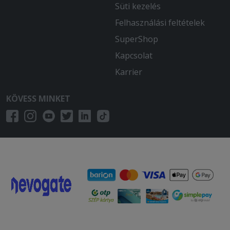
Süti kezelés
Felhasználási feltételek
SuperShop
Kapcsolat
Karrier
KÖVESS MINKET