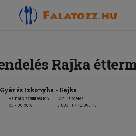
endelés Rajka étterm
Gyár és Ízkonyha - Rajka
Várható szállítási idő
Min. rendelés
l
60 - 90 perc
3 000 Ft - 12 000 Ft