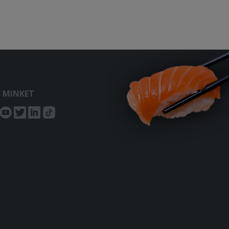
S MINKET