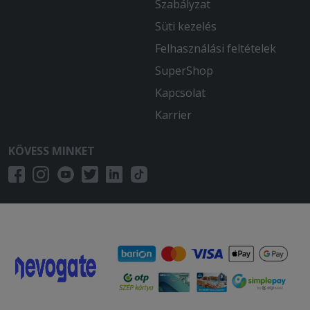
Szabályzat
Süti kezelés
Felhasználási feltételek
SuperShop
Kapcsolat
Karrier
KÖVESS MINKET