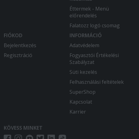
Éttermek - Menü
előrendelés
Falatozz logó csomag
FIÓKOD
INFORMÁCIÓ
Bejelentkezés
Adatvédelem
Regisztráció
Fogyasztói Értékelési
Szabályzat
Süti kezelés
Felhasználási feltételek
SuperShop
Kapcsolat
Karrier
KÖVESS MINKET