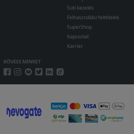
Süti kezelés
Felhasználási feltételek
SuperShop
Kapcsolat
Karrier
KÖVESS MINKET