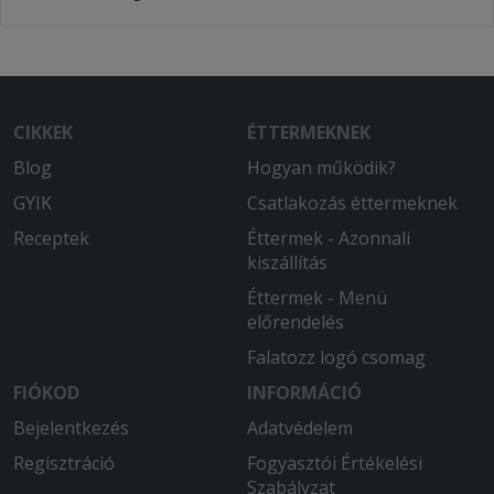
CIKKEK
ÉTTERMEKNEK
Blog
Hogyan működik?
GYIK
Csatlakozás éttermeknek
Receptek
Éttermek - Azonnali
kiszállítás
Éttermek - Menü
előrendelés
Falatozz logó csomag
FIÓKOD
INFORMÁCIÓ
Bejelentkezés
Adatvédelem
Regisztráció
Fogyasztói Értékelési
Szabályzat