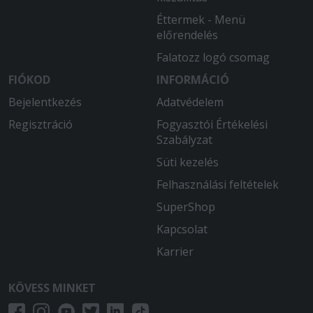
Éttermek - Menü
előrendelés
Falatozz logó csomag
FIÓKOD
INFORMÁCIÓ
Bejelentkezés
Adatvédelem
Regisztráció
Fogyasztói Értékelési
Szabályzat
Süti kezelés
Felhasználási feltételek
SuperShop
Kapcsolat
Karrier
KÖVESS MINKET