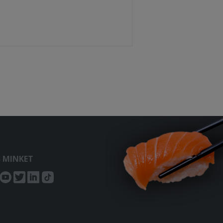
S MINKET