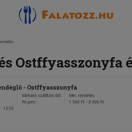
rendelés
és Ostffyasszonyfa 
ndéglő - Ostffyasszonyfa
Várható szállítási idő
Min. rendelés
l
90 perc
1 500 Ft - 3 000 Ft
- 13:55