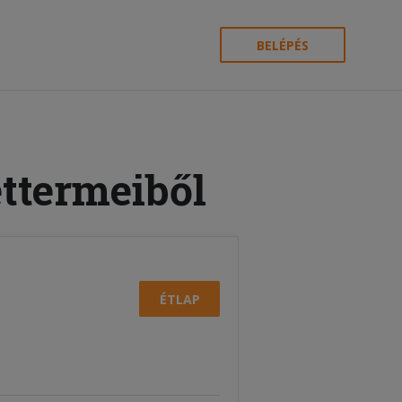
BELÉPÉS
éttermeiből
ÉTLAP