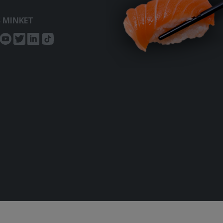
S MINKET