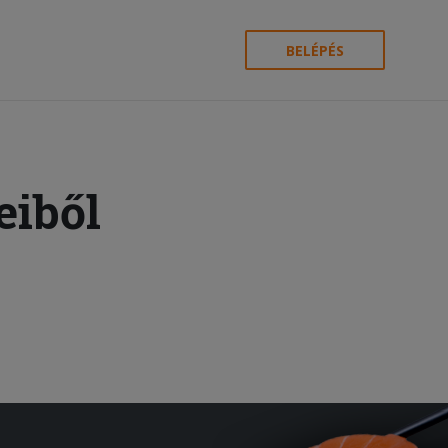
BELÉPÉS
eiből