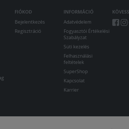
FIÓKOD
INFORMÁCIÓ
KÖVES
Bejelentkezés
Adatvédelem
Regisztráció
Fogyasztói Értékelési
Szabályzat
Süti kezelés
Felhasználási
feltételek
SuperShop
ag
Kapcsolat
Karrier