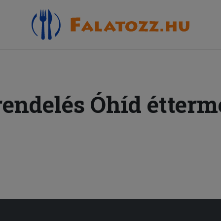
rendelés Óhíd étterm