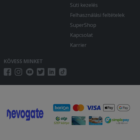
Süti kezelés
Felhasználási feltételek
SuperShop
Kapcsolat
Karrier
KÖVESS MINKET