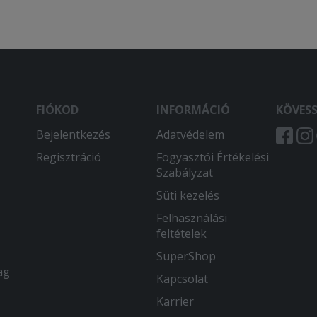
FIÓKOD
INFORMÁCIÓ
KÖVES
Bejelentkezés
Adatvédelem
Regisztráció
Fogyasztói Értékelési
Szabályzat
Süti kezelés
Felhasználási
feltételek
SuperShop
ag
Kapcsolat
Karrier