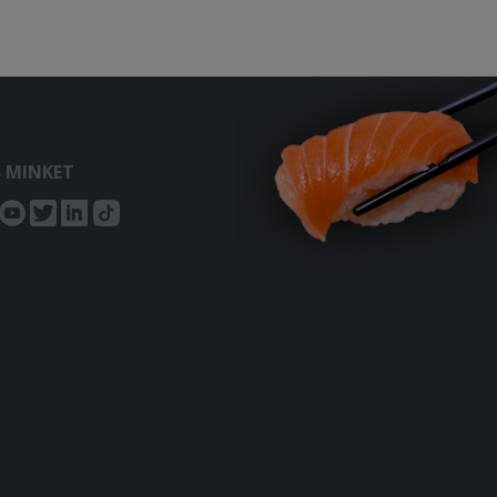
S MINKET