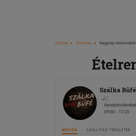
Főoldal
Éttermek
Nagysáp ételrendelé
Ételre
Szálka Büf
Rendelésfelvéte
09:00 - 17:25
AKCIÓK
SZÁLLÍTÁSI TERÜLETEK