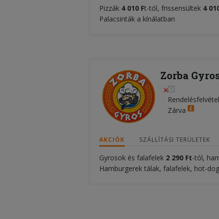
Pizzák
4 010 F
t-tól, frissensültek
4 01
Palacsinták a kínálatban
Zorba Gyros
Rendelésfelvéte
Zárva
AKCIÓK
SZÁLLÍTÁSI TERÜLETEK
Gyrosok és falafelek
2 290 Ft
-tól, h
Hamburgerek tálak, falafelek, hot-dog