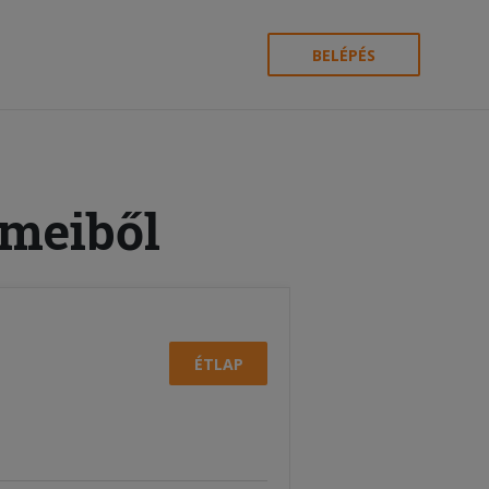
BELÉPÉS
rmeiből
ÉTLAP