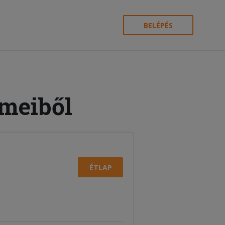
BELÉPÉS
rmeiből
ÉTLAP