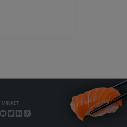
S MINKET