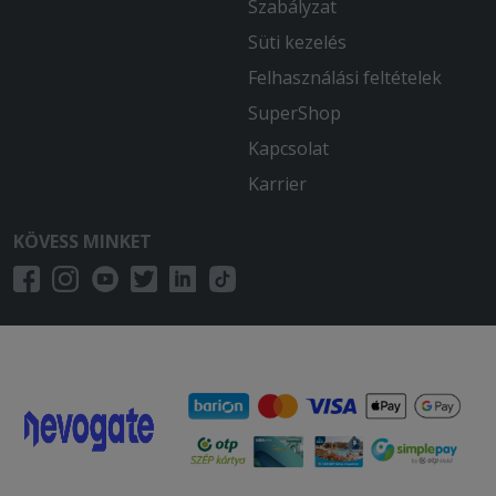
Szabályzat
Süti kezelés
Felhasználási feltételek
SuperShop
Kapcsolat
Karrier
KÖVESS MINKET