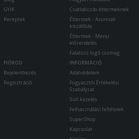
GYIK
Csatlakozás éttermeknek
Receptek
Éttermek - Azonnali
kiszállítás
Éttermek - Menü
előrendelés
Falatozz logó csomag
FIÓKOD
INFORMÁCIÓ
Bejelentkezés
Adatvédelem
Regisztráció
Fogyasztói Értékelési
Szabályzat
Süti kezelés
Felhasználási feltételek
SuperShop
Kapcsolat
Karrier