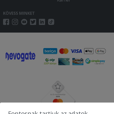
KÖVESS MINKET
Fontosnak tartjuk az adatok