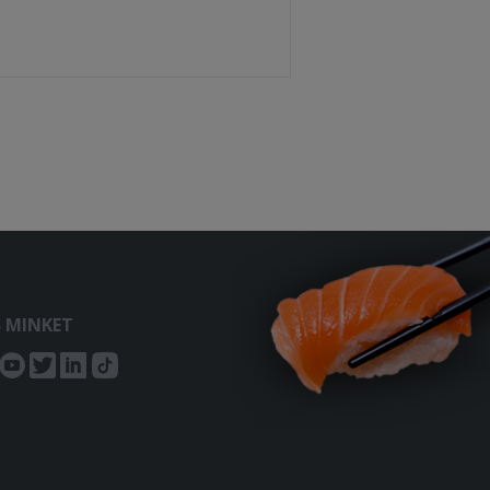
S MINKET