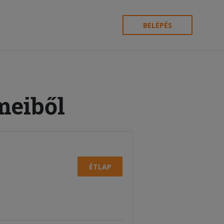
BELÉPÉS
meiből
ÉTLAP