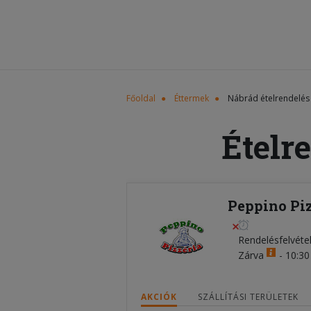
Főoldal
Éttermek
Nábrád ételrendelés
Ételr
Peppino Piz
Rendelésfelvéte
Zárva
-
10:30 
AKCIÓK
SZÁLLÍTÁSI TERÜLETEK