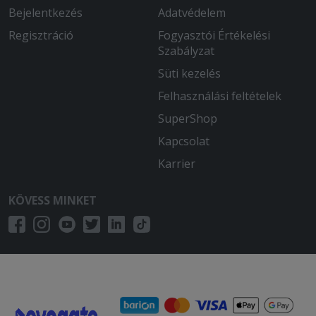
Bejelentkezés
Adatvédelem
Regisztráció
Fogyasztói Értékelési
Szabályzat
Süti kezelés
Felhasználási feltételek
SuperShop
Kapcsolat
Karrier
KÖVESS MINKET