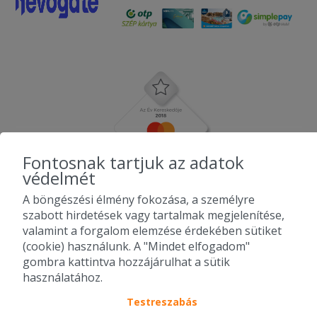
Fontosnak tartjuk az adatok
védelmét
A böngészési élmény fokozása, a személyre
szabott hirdetések vagy tartalmak megjelenítése,
valamint a forgalom elemzése érdekében sütiket
(cookie) használunk. A "Mindet elfogadom"
gombra kattintva hozzájárulhat a sütik
használatához.
Testreszabás
2010-2026 Copyright - Falatozz.hu - Diston-line Kft.