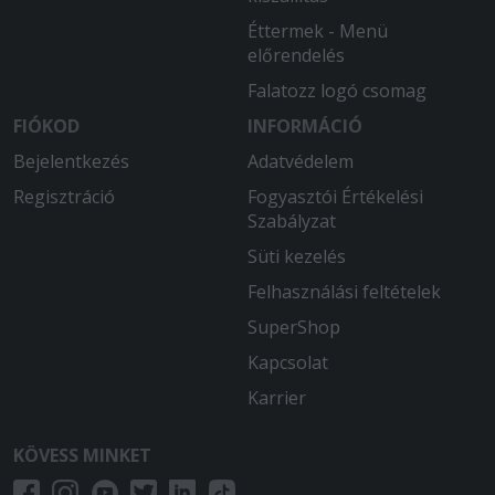
Éttermek - Menü
előrendelés
Falatozz logó csomag
FIÓKOD
INFORMÁCIÓ
Bejelentkezés
Adatvédelem
Regisztráció
Fogyasztói Értékelési
Szabályzat
Süti kezelés
Felhasználási feltételek
SuperShop
Kapcsolat
Karrier
KÖVESS MINKET