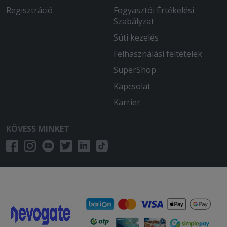
Regisztráció
Fogyasztói Értékelési
Szabályzat
Süti kezelés
Felhasználási feltételek
SuperShop
Kapcsolat
Karrier
KÖVESS MINKET