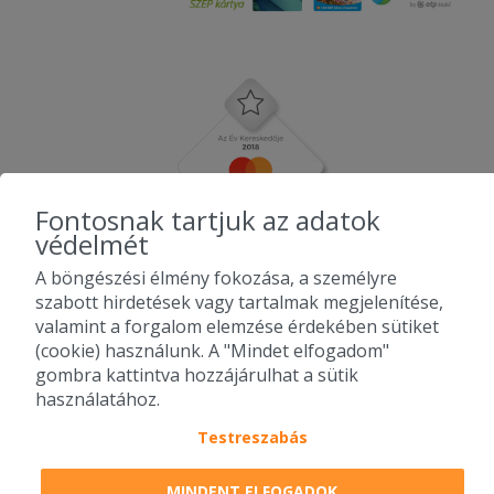
Fontosnak tartjuk az adatok
védelmét
A böngészési élmény fokozása, a személyre
szabott hirdetések vagy tartalmak megjelenítése,
valamint a forgalom elemzése érdekében sütiket
(cookie) használunk. A "Mindet elfogadom"
gombra kattintva hozzájárulhat a sütik
használatához.
Testreszabás
2010-2026 Copyright - Falatozz.hu - Diston-line Kft.
MINDENT ELFOGADOK