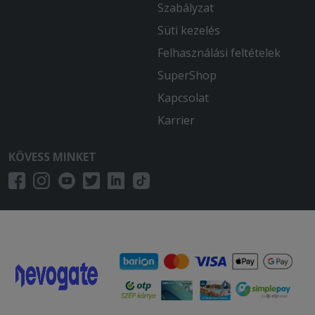
Szabályzat
Süti kezelés
Felhasználási feltételek
SuperShop
Kapcsolat
Karrier
KÖVESS MINKET