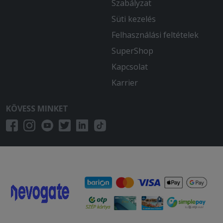
Szabályzat
Süti kezelés
Felhasználási feltételek
SuperShop
Kapcsolat
Karrier
KÖVESS MINKET