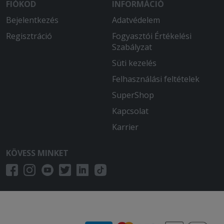
FIÓKOD
INFORMÁCIÓ
Bejelentkezés
Adatvédelem
Regisztráció
Fogyasztói Értékelési
Szabályzat
Süti kezelés
Felhasználási feltételek
SuperShop
Kapcsolat
Karrier
KÖVESS MINKET