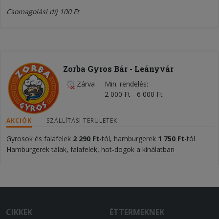
Csomagolási díj 100 Ft
Zorba Gyros Bár - Leányvár
Zárva
Min. rendelés
2 000 Ft - 6 000 Ft
AKCIÓK
SZÁLLÍTÁSI TERÜLETEK
Gyrosok és falafelek
2 290 Ft
-tól, hamburgerek
1 750 Ft
-tól
Hamburgerek tálak, falafelek, hot-dogok a kínálatban
CIKKEK
ÉTTERMEKNEK