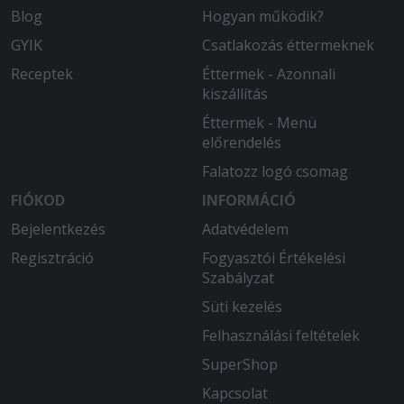
Blog
Hogyan működik?
GYIK
Csatlakozás éttermeknek
Receptek
Éttermek - Azonnali
kiszállítás
Éttermek - Menü
előrendelés
Falatozz logó csomag
FIÓKOD
INFORMÁCIÓ
Bejelentkezés
Adatvédelem
Regisztráció
Fogyasztói Értékelési
Szabályzat
Süti kezelés
Felhasználási feltételek
SuperShop
Kapcsolat