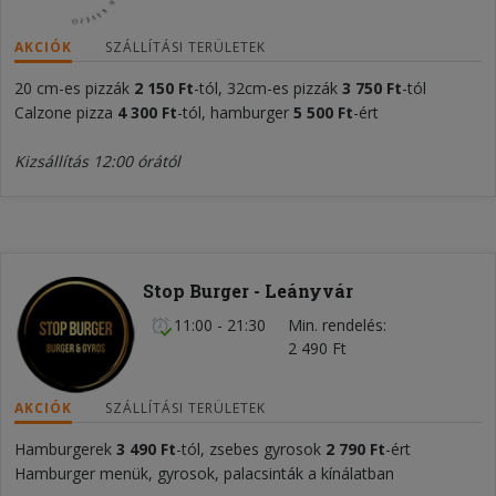
AKCIÓK
SZÁLLÍTÁSI TERÜLETEK
20 cm-es pizzák
2 150 Ft
-tól, 32cm-es pizzák
3 750 Ft
-tól
Calzone pizza
4 300 Ft
-tól, hamburger
5 500 Ft
-ért
Kizsállítás 12:00 órától
Stop Burger - Leányvár
11:00 - 21:30
Min. rendelés
2 490 Ft
AKCIÓK
SZÁLLÍTÁSI TERÜLETEK
Hamburgerek
3 490 Ft
-tól, zsebes gyrosok
2 790 Ft
-ért
Hamburger menük, gyrosok, palacsinták a kínálatban