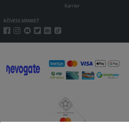
Karrier
KÖVESS MINKET