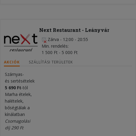
Next Restaurant - Leányvár
Zárva
-
12:00 - 20:55
Min. rendelés
1 500 Ft - 5 000 Ft
AKCIÓK
SZÁLLÍTÁSI TERÜLETEK
Szárnyas-
és sertésételek
5 690 Ft
-tól
Marha ételek,
halételek,
bőségtálak a
kínálatban
Csomagolási
díj 290 Ft