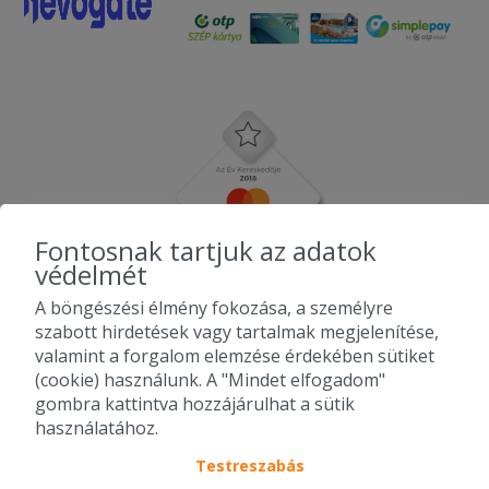
Fontosnak tartjuk az adatok
védelmét
A böngészési élmény fokozása, a személyre
szabott hirdetések vagy tartalmak megjelenítése,
valamint a forgalom elemzése érdekében sütiket
(cookie) használunk. A "Mindet elfogadom"
gombra kattintva hozzájárulhat a sütik
használatához.
Testreszabás
2010-2026 Copyright - Falatozz.hu - Diston-line Kft.