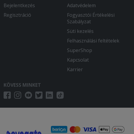
Bejelentkezés
Adatvédelem
Regisztráció
Fogyasztói Értékelési
Szabályzat
Süti kezelés
Felhasználási feltételek
SuperShop
Kapcsolat
Karrier
KÖVESS MINKET