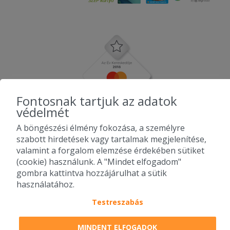
Fontosnak tartjuk az adatok
védelmét
A böngészési élmény fokozása, a személyre
szabott hirdetések vagy tartalmak megjelenítése,
valamint a forgalom elemzése érdekében sütiket
(cookie) használunk. A "Mindet elfogadom"
gombra kattintva hozzájárulhat a sütik
használatához.
Testreszabás
2010-2026 Copyright - Falatozz.hu - Diston-line Kft.
MINDENT ELFOGADOK