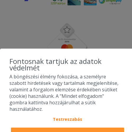
Fontosnak tartjuk az adatok
védelmét
A böngészési élmény fokozása, a személyre
szabott hirdetések vagy tartalmak megjelenítése,
valamint a forgalom elemzése érdekében sütiket
(cookie) használunk. A "Mindet elfogadom"
gombra kattintva hozzájárulhat a sütik
használatához.
Testreszabás
2010-2026 Copyright - Falatozz.hu - Diston-line Kft.