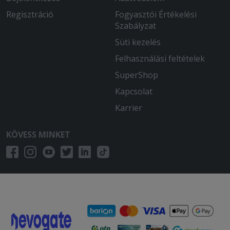
Regisztráció
Fogyasztói Értékelési
Szabályzat
Süti kezelés
Felhasználási feltételek
SuperShop
Kapcsolat
Karrier
KÖVESS MINKET