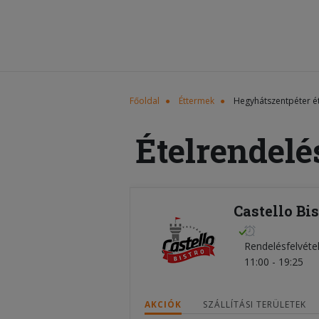
Főoldal
Éttermek
Hegyhátszentpéter é
Ételrendelé
Castello Bi
Rendelésfelvéte
11:00 - 19:25
AKCIÓK
SZÁLLÍTÁSI TERÜLETEK