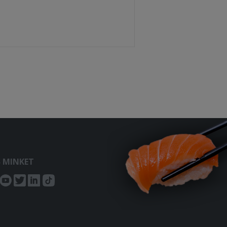
S MINKET