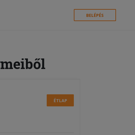
BELÉPÉS
rmeiből
ÉTLAP