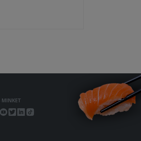
S MINKET